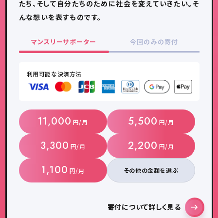
たち、そして自分たちのために社会を変えていきたい。そ
んな想いを表すものです。
マンスリーサポーター
今回のみの寄付
利用可能な決済方法
11,000
5,500
円/月
円/月
3,300
2,200
円/月
円/月
1,100
その他の金額を選ぶ
円/月
寄付について
詳しく見る