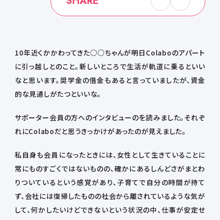
SHARE
10年近くかかわってきた○○ちゃんが明日Colaboのアパート
に引っ越しとのこと。新しいところで生活が軌道に乗るといい
なと思います。奨学金の借金もあると言っていましたが、資金
的な見通しがたつといいな。
サポーター会員の方へのインタビューのを読みました。それぞ
れにColaboだと思うきっかけがあったのが見えました。
私自身も会員になったときには、女性として生きていることに
常にものすごくではないものの、確かにあるしんどさがまとわ
りついているという感覚があり、子育てで自分の時間が持て
ず、会社には復帰したものの社会から離されているような気が
して、何かしたいけどできないという状況の中、仕事が安定せ