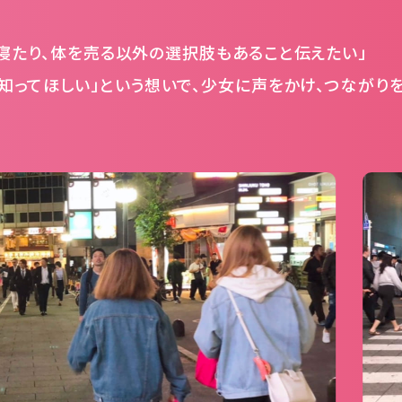
寝たり、体を売る以外の選択肢もあること伝えたい」
知ってほしい」という想いで、少女に声をかけ、つながり