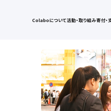
Colaboについて
活動・取り組み
寄付・