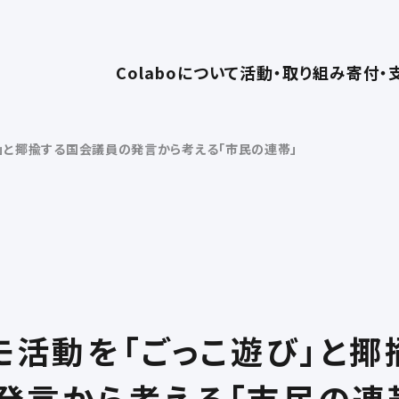
Colaboについて
活動・取り組み
寄付・
」と揶揄する国会議員の発言から考える「市民の連帯」
モ活動を「ごっこ遊び」と揶
発言から考える「市民の連