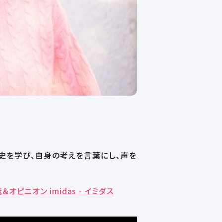
史を学び、自身の考えを言葉にし、声を
ピニオン imidas - イミダス