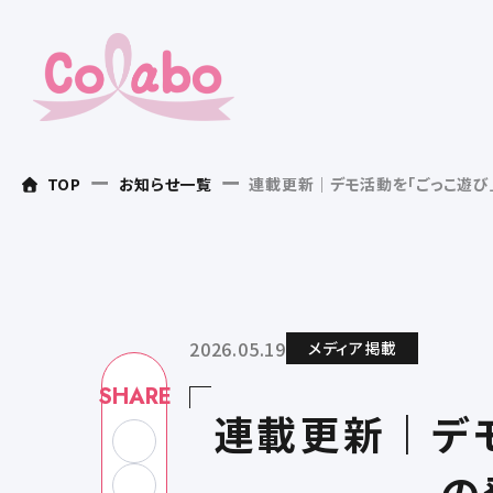
TOP
お知らせ一覧
連載更新｜デモ活動を「ごっこ遊び
2026.05.19
メディア掲載
SHARE
連載更新｜デ
の