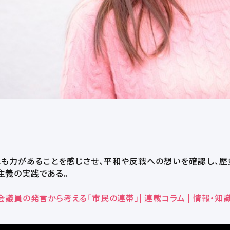
にも力があることを感じさせ、平和や反戦への想いを確認し、歴
主義の実践である。
員の発言から考える「市民の連帯」| 連載コラム | 情報・知識＆オ