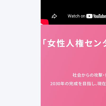
「女性人権セン
社会からの攻撃・
2030年の完成を目指し、現