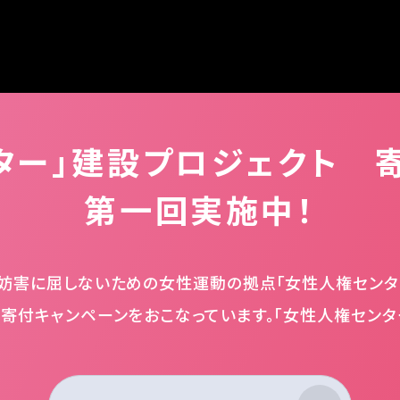
ター」建設プロジェクト 
第一回実施中！
妨害に屈しないための女性運動の拠点「女性人権センタ
在寄付キャンペーンをおこなっています。「女性人権セン