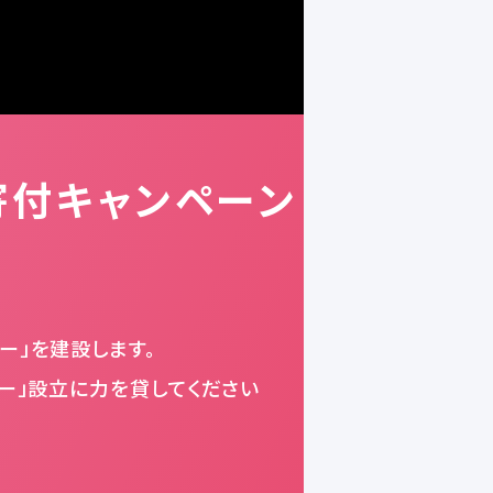
寄付キャンペーン
ー」を建設します。
ター」設立に力を貸してください