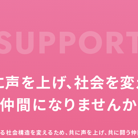
SUPPOR
に声を上げ、
社会を変
仲間になりません
る社会構造を変えるため、共に声を上げ、共に闘う仲